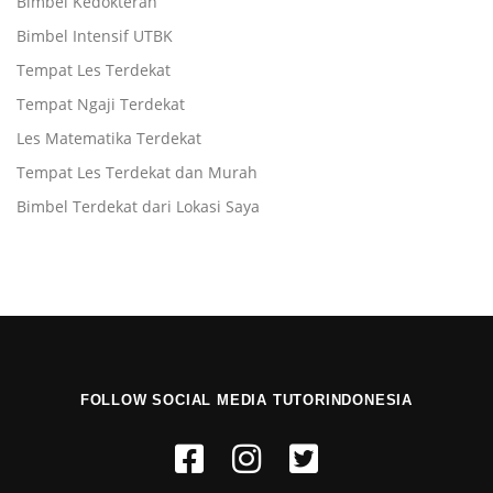
Bimbel Kedokteran
Bimbel Intensif UTBK
Tempat Les Terdekat
Tempat Ngaji Terdekat
Les Matematika Terdekat
Tempat Les Terdekat dan Murah
Bimbel Terdekat dari Lokasi Saya
FOLLOW SOCIAL MEDIA TUTORINDONESIA