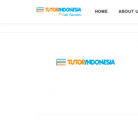
HOME
ABOUT 