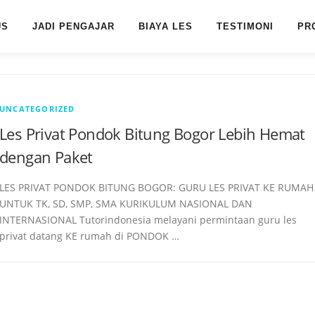
US
JADI PENGAJAR
BIAYA LES
TESTIMONI
PR
UNCATEGORIZED
Les Privat Pondok Bitung Bogor Lebih Hemat
dengan Paket
LES PRIVAT PONDOK BITUNG BOGOR: GURU LES PRIVAT KE RUMAH
UNTUK TK, SD, SMP, SMA KURIKULUM NASIONAL DAN
INTERNASIONAL Tutorindonesia melayani permintaan guru les
privat datang KE rumah di PONDOK …