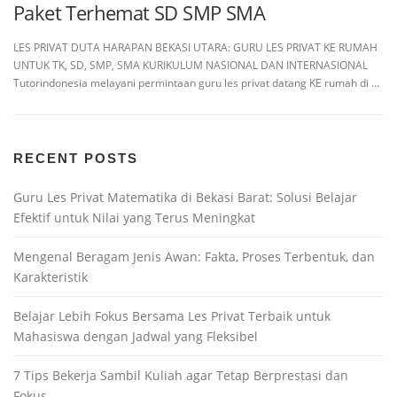
Paket Terhemat SD SMP SMA
LES PRIVAT DUTA HARAPAN BEKASI UTARA: GURU LES PRIVAT KE RUMAH
UNTUK TK, SD, SMP, SMA KURIKULUM NASIONAL DAN INTERNASIONAL
Tutorindonesia melayani permintaan guru les privat datang KE rumah di …
RECENT POSTS
Guru Les Privat Matematika di Bekasi Barat: Solusi Belajar
Efektif untuk Nilai yang Terus Meningkat
Mengenal Beragam Jenis Awan: Fakta, Proses Terbentuk, dan
Karakteristik
Belajar Lebih Fokus Bersama Les Privat Terbaik untuk
Mahasiswa dengan Jadwal yang Fleksibel
7 Tips Bekerja Sambil Kuliah agar Tetap Berprestasi dan
Fokus