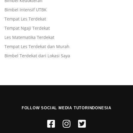
Bimbel Kedokteran
Bimbel Intensif UTBK
Tempat Les Terdekat
Tempat Ngaji Terdekat
Les Matematika Terdekat
Tempat Les Terdekat dan Murah
Bimbel Terdekat dari Lokasi Saya
FOLLOW SOCIAL MEDIA TUTORINDONESIA