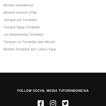
Bimbel Kedokteran
Bimbel Intensif UTBK
Tempat Les Terdekat
Tempat Ngaji Terdekat
Les Matematika Terdekat
Tempat Les Terdekat dan Murah
Bimbel Terdekat dari Lokasi Saya
FOLLOW SOCIAL MEDIA TUTORINDONESIA