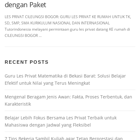
dengan Paket
LES PRIVAT CILEUNGSI BOGOR: GURU LES PRIVAT KE RUMAH UNTUK TK,
SD, SMP, SMA KURIKULUM NASIONAL DAN INTERNASIONAL
Tutorindonesia melayani permintaan guru les privat datang KE rumah di
CILEUNGSI BOGOR …
RECENT POSTS
Guru Les Privat Matematika di Bekasi Barat: Solusi Belajar
Efektif untuk Nilai yang Terus Meningkat
Mengenal Beragam Jenis Awan: Fakta, Proses Terbentuk, dan
Karakteristik
Belajar Lebih Fokus Bersama Les Privat Terbaik untuk
Mahasiswa dengan Jadwal yang Fleksibel
7 Tips Bekerja Sambil Kuliah agar Tetap Berprestasi dan