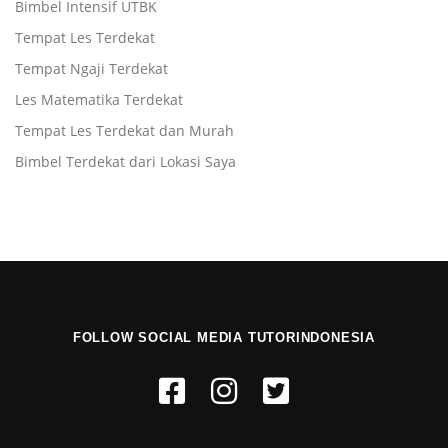
Bimbel Intensif UTBK
Tempat Les Terdekat
Tempat Ngaji Terdekat
Les Matematika Terdekat
Tempat Les Terdekat dan Murah
Bimbel Terdekat dari Lokasi Saya
FOLLOW SOCIAL MEDIA TUTORINDONESIA