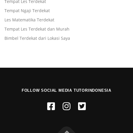
Tempat Les Terdekat
Tempat Ngaji Terdekat
Les Matematika Terdekat
Tempat Les Terdekat dan Murah
Bimbel Terdekat dari Lokasi Saya
FOLLOW SOCIAL MEDIA TUTORINDONESIA