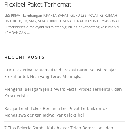
Flexibel Paket Terhemat
LES PRIVAT kembangan JAKARTA BARAT: GURU LES PRIVAT KE RUMAH
UNTUK TK, SD, SMP, SMA KURIKULUM NASIONAL DAN INTERNASIONAL
Tutorindonesia melayani permintaan guru les privat datang ke rumah di
KEMBANGAN …
RECENT POSTS
Guru Les Privat Matematika di Bekasi Barat: Solusi Belajar
Efektif untuk Nilai yang Terus Meningkat
Mengenal Beragam Jenis Awan: Fakta, Proses Terbentuk, dan
Karakteristik
Belajar Lebih Fokus Bersama Les Privat Terbaik untuk
Mahasiswa dengan Jadwal yang Fleksibel
7 Tips Bekerja Sambil Kuliah agar Tetap Berprestasi dan