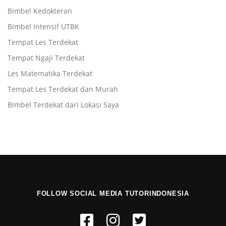
Bimbel Kedokteran
Bimbel Intensif UTBK
Tempat Les Terdekat
Tempat Ngaji Terdekat
Les Matematika Terdekat
Tempat Les Terdekat dan Murah
Bimbel Terdekat dari Lokasi Saya
FOLLOW SOCIAL MEDIA TUTORINDONESIA