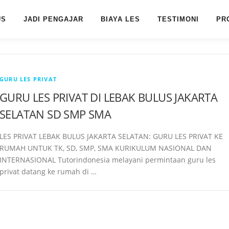
US
JADI PENGAJAR
BIAYA LES
TESTIMONI
PR
GURU LES PRIVAT
GURU LES PRIVAT DI LEBAK BULUS JAKARTA
SELATAN SD SMP SMA
LES PRIVAT LEBAK BULUS JAKARTA SELATAN: GURU LES PRIVAT KE
RUMAH UNTUK TK, SD, SMP, SMA KURIKULUM NASIONAL DAN
INTERNASIONAL Tutorindonesia melayani permintaan guru les
privat datang ke rumah di …