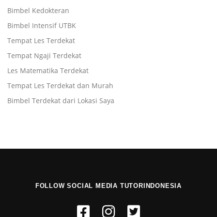
Bimbel Kedokteran
Bimbel Intensif UTBK
Tempat Les Terdekat
Tempat Ngaji Terdekat
Les Matematika Terdekat
Tempat Les Terdekat dan Murah
Bimbel Terdekat dari Lokasi Saya
FOLLOW SOCIAL MEDIA TUTORINDONESIA