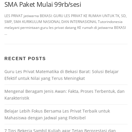
SMA Paket Mulai 99rb/sesi
LES PRIVAT jatiwarna BEKASI: GURU LES PRIVAT KE RUMAH UNTUK TK, SD,
SMP, SMA KURIKULUM NASIONAL DAN INTERNASIONAL Tutorindonesia
melayani permintaan guru les privat datang KE rumah di jatiwarna BEKASI
…
RECENT POSTS
Guru Les Privat Matematika di Bekasi Barat: Solusi Belajar
Efektif untuk Nilai yang Terus Meningkat
Mengenal Beragam Jenis Awan: Fakta, Proses Terbentuk, dan
Karakteristik
Belajar Lebih Fokus Bersama Les Privat Terbaik untuk
Mahasiswa dengan Jadwal yang Fleksibel
7 Tips Bekerja Sambil Kuliah agar Tetap Berprestasi dan