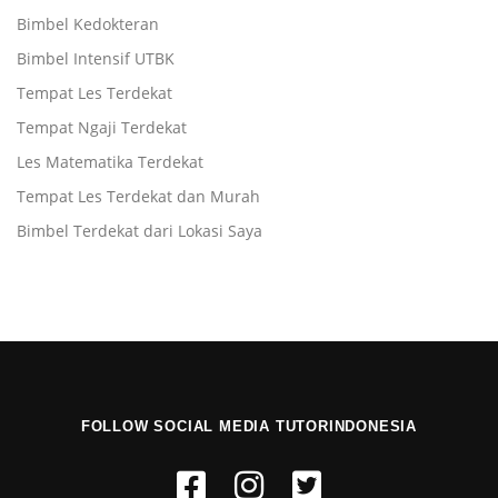
Bimbel Kedokteran
Bimbel Intensif UTBK
Tempat Les Terdekat
Tempat Ngaji Terdekat
Les Matematika Terdekat
Tempat Les Terdekat dan Murah
Bimbel Terdekat dari Lokasi Saya
FOLLOW SOCIAL MEDIA TUTORINDONESIA