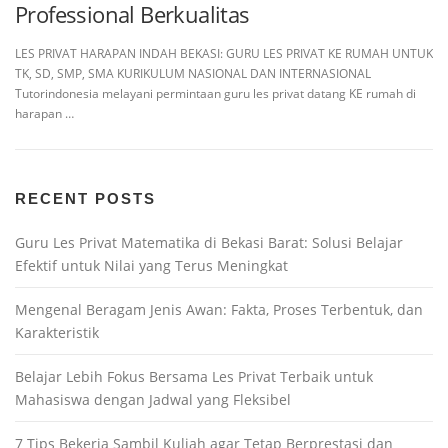
Professional Berkualitas
LES PRIVAT HARAPAN INDAH BEKASI: GURU LES PRIVAT KE RUMAH UNTUK
TK, SD, SMP, SMA KURIKULUM NASIONAL DAN INTERNASIONAL
Tutorindonesia melayani permintaan guru les privat datang KE rumah di
harapan …
RECENT POSTS
Guru Les Privat Matematika di Bekasi Barat: Solusi Belajar
Efektif untuk Nilai yang Terus Meningkat
Mengenal Beragam Jenis Awan: Fakta, Proses Terbentuk, dan
Karakteristik
Belajar Lebih Fokus Bersama Les Privat Terbaik untuk
Mahasiswa dengan Jadwal yang Fleksibel
7 Tips Bekerja Sambil Kuliah agar Tetap Berprestasi dan