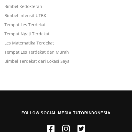
Bimbel Kedokteran
Bimbel Intensif UTBK
Tempat Les Terdekat
Tempat Ngaji Terdekat
Les Matematika Terdekat
Tempat Les Terdekat dan Murah
Bimbel Terdekat dari Lokasi Saya
FOLLOW SOCIAL MEDIA TUTORINDONESIA