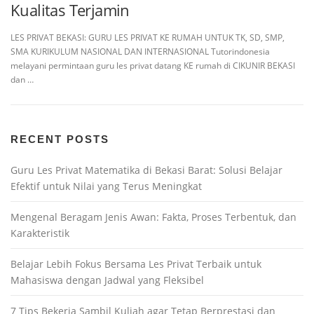
Kualitas Terjamin
LES PRIVAT BEKASI: GURU LES PRIVAT KE RUMAH UNTUK TK, SD, SMP,
SMA KURIKULUM NASIONAL DAN INTERNASIONAL Tutorindonesia
melayani permintaan guru les privat datang KE rumah di CIKUNIR BEKASI
dan …
RECENT POSTS
Guru Les Privat Matematika di Bekasi Barat: Solusi Belajar
Efektif untuk Nilai yang Terus Meningkat
Mengenal Beragam Jenis Awan: Fakta, Proses Terbentuk, dan
Karakteristik
Belajar Lebih Fokus Bersama Les Privat Terbaik untuk
Mahasiswa dengan Jadwal yang Fleksibel
7 Tips Bekerja Sambil Kuliah agar Tetap Berprestasi dan