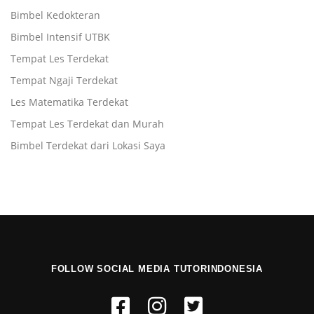
Bimbel Kedokteran
Bimbel Intensif UTBK
Tempat Les Terdekat
Tempat Ngaji Terdekat
Les Matematika Terdekat
Tempat Les Terdekat dan Murah
Bimbel Terdekat dari Lokasi Saya
FOLLOW SOCIAL MEDIA TUTORINDONESIA