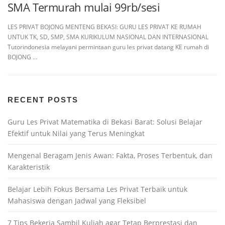
SMA Termurah mulai 99rb/sesi
LES PRIVAT BOJONG MENTENG BEKASI: GURU LES PRIVAT KE RUMAH
UNTUK TK, SD, SMP, SMA KURIKULUM NASIONAL DAN INTERNASIONAL
Tutorindonesia melayani permintaan guru les privat datang KE rumah di
BOJONG …
RECENT POSTS
Guru Les Privat Matematika di Bekasi Barat: Solusi Belajar
Efektif untuk Nilai yang Terus Meningkat
Mengenal Beragam Jenis Awan: Fakta, Proses Terbentuk, dan
Karakteristik
Belajar Lebih Fokus Bersama Les Privat Terbaik untuk
Mahasiswa dengan Jadwal yang Fleksibel
7 Tips Bekerja Sambil Kuliah agar Tetap Berprestasi dan