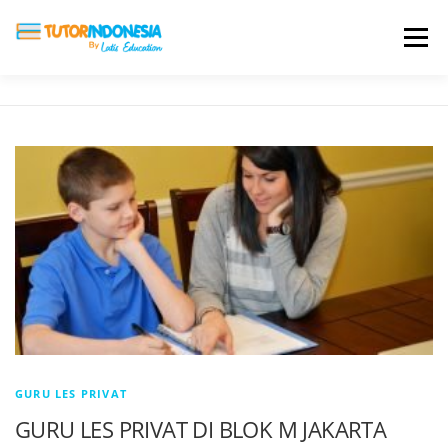
Menu
HOME
ABOUT US
JADI PENGAJAR
BIAYA LES
TESTIMONI
PROFIL ALUMNI
BLOG
DAFTAR SEKOLAH
GURU LES PRIVAT
GURU LES PRIVAT DI BLOK M JAKARTA