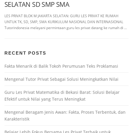
SELATAN SD SMP SMA
LES PRIVAT BLOK M JAKARTA SELATAN: GURU LES PRIVAT KE RUMAH
UNTUK TK, SD, SMP, SMA KURIKULUM NASIONAL DAN INTERNASIONAL
Tutorindonesia melayani permintaan guru les privat datang ke rumah di …
RECENT POSTS
Fakta Menarik di Balik Tokoh Perumusan Teks Proklamasi
Mengenal Tutor Privat Sebagai Solusi Meningkatkan Nilai
Guru Les Privat Matematika di Bekasi Barat: Solusi Belajar
Efektif untuk Nilai yang Terus Meningkat
Mengenal Beragam Jenis Awan: Fakta, Proses Terbentuk, dan
Karakteristik
Belajar Lebih Fokus Bersama Les Privat Terbaik untuk