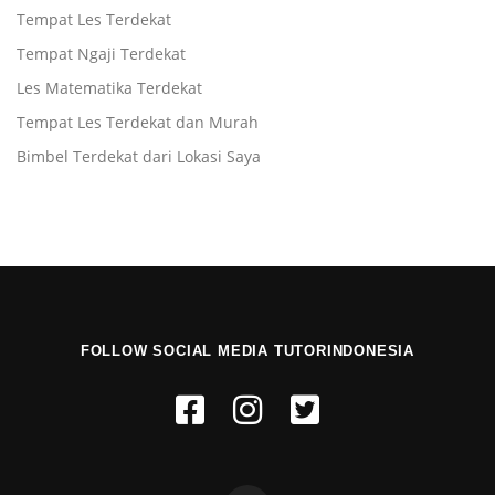
Tempat Les Terdekat
Tempat Ngaji Terdekat
Les Matematika Terdekat
Tempat Les Terdekat dan Murah
Bimbel Terdekat dari Lokasi Saya
FOLLOW SOCIAL MEDIA TUTORINDONESIA