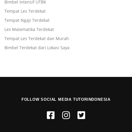
Bimbel Intensif UTBK
Tempat Les Terdekat
Tempat Ngaji Terdekat
Les Matematika Terdekat
Tempat Les Terdekat dan Murah
Bimbel Terdekat dari Lokasi Saya
FOLLOW SOCIAL MEDIA TUTORINDONESIA