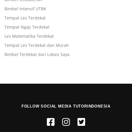
Bimbel Intensif UTBK
Tempat Les Terdekat
Tempat Ngaji Terdekat
Les Matematika Terdekat
Tempat Les Terdekat dan Murah
Bimbel Terdekat dari Lokasi Saya
FOLLOW SOCIAL MEDIA TUTORINDONESIA