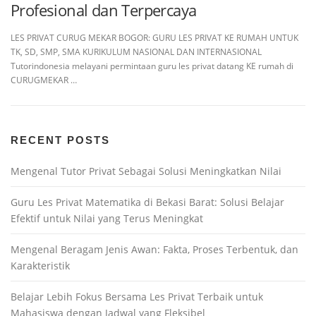
Profesional dan Terpercaya
LES PRIVAT CURUG MEKAR BOGOR: GURU LES PRIVAT KE RUMAH UNTUK
TK, SD, SMP, SMA KURIKULUM NASIONAL DAN INTERNASIONAL
Tutorindonesia melayani permintaan guru les privat datang KE rumah di
CURUGMEKAR …
RECENT POSTS
Mengenal Tutor Privat Sebagai Solusi Meningkatkan Nilai
Guru Les Privat Matematika di Bekasi Barat: Solusi Belajar
Efektif untuk Nilai yang Terus Meningkat
Mengenal Beragam Jenis Awan: Fakta, Proses Terbentuk, dan
Karakteristik
Belajar Lebih Fokus Bersama Les Privat Terbaik untuk
Mahasiswa dengan Jadwal yang Fleksibel