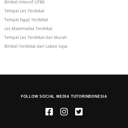
Bimbel Intensif UTBK
Tempat Les Terdekat
Tempat Ngaji Terdekat
Les Matematika Terdekat
Tempat Les Terdekat dan Murah
Bimbel Terdekat dari Lokasi Saya
FOLLOW SOCIAL MEDIA TUTORINDONESIA