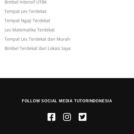
Bimbel Intensif UTBK
Tempat Les Terdekat
Tempat Ngaji Terdekat
Les Matematika Terdekat
Tempat Les Terdekat dan Murah
Bimbel Terdekat dari Lokasi Saya
FOLLOW SOCIAL MEDIA TUTORINDONESIA