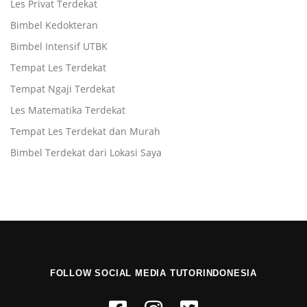
Les Privat Terdekat
Bimbel Kedokteran
Bimbel Intensif UTBK
Tempat Les Terdekat
Tempat Ngaji Terdekat
Les Matematika Terdekat
Tempat Les Terdekat dan Murah
Bimbel Terdekat dari Lokasi Saya
FOLLOW SOCIAL MEDIA TUTORINDONESIA