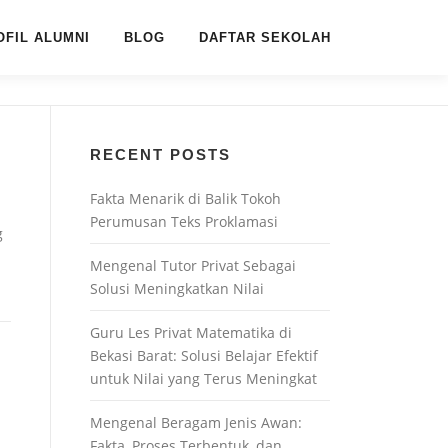
OFIL ALUMNI
BLOG
DAFTAR SEKOLAH
RECENT POSTS
Fakta Menarik di Balik Tokoh
Perumusan Teks Proklamasi
g
Mengenal Tutor Privat Sebagai
Solusi Meningkatkan Nilai
Guru Les Privat Matematika di
Bekasi Barat: Solusi Belajar Efektif
untuk Nilai yang Terus Meningkat
Mengenal Beragam Jenis Awan:
Fakta, Proses Terbentuk, dan