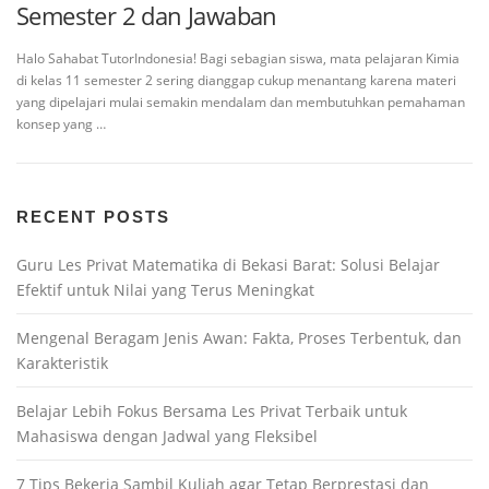
Semester 2 dan Jawaban
Halo Sahabat TutorIndonesia! Bagi sebagian siswa, mata pelajaran Kimia
di kelas 11 semester 2 sering dianggap cukup menantang karena materi
yang dipelajari mulai semakin mendalam dan membutuhkan pemahaman
konsep yang …
RECENT POSTS
Guru Les Privat Matematika di Bekasi Barat: Solusi Belajar
Efektif untuk Nilai yang Terus Meningkat
Mengenal Beragam Jenis Awan: Fakta, Proses Terbentuk, dan
Karakteristik
Belajar Lebih Fokus Bersama Les Privat Terbaik untuk
Mahasiswa dengan Jadwal yang Fleksibel
7 Tips Bekerja Sambil Kuliah agar Tetap Berprestasi dan