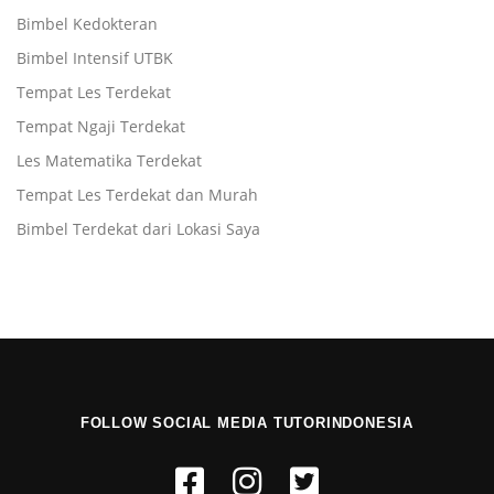
Bimbel Kedokteran
Bimbel Intensif UTBK
Tempat Les Terdekat
Tempat Ngaji Terdekat
Les Matematika Terdekat
Tempat Les Terdekat dan Murah
Bimbel Terdekat dari Lokasi Saya
FOLLOW SOCIAL MEDIA TUTORINDONESIA