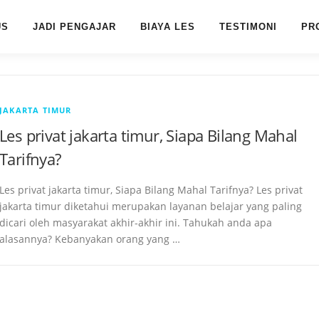
US
JADI PENGAJAR
BIAYA LES
TESTIMONI
PR
JAKARTA TIMUR
Les privat jakarta timur, Siapa Bilang Mahal
Tarifnya?
Les privat jakarta timur, Siapa Bilang Mahal Tarifnya? Les privat
jakarta timur diketahui merupakan layanan belajar yang paling
dicari oleh masyarakat akhir-akhir ini. Tahukah anda apa
alasannya? Kebanyakan orang yang …