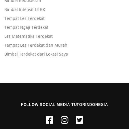
Bimbel Kedokteran
Bimbel Intensif UTBK
Tempat Les Terdekat
Tempat Ngaji Terdekat
Les Matematika Terdekat
Tempat Les Terdekat dan Murah
Bimbel Terdekat dari Lokasi Saya
FOLLOW SOCIAL MEDIA TUTORINDONESIA