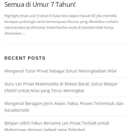
Semua di Umur 7 Tahun!
Highlight Anak usia 5 tahun 6 bulan kini dapat masuk SD jika memiliki
kesiapan psikologis serta kemampuan khusus yang dibuktikan melalui
rekomendasi profesional. Keberhasilan anak di sekolah tidak hanya
ditentukan …
RECENT POSTS
Mengenal Tutor Privat Sebagai Solusi Meningkatkan Nilai
Guru Les Privat Matematika di Bekasi Barat: Solusi Belajar
Efektif untuk Nilai yang Terus Meningkat
Mengenal Beragam Jenis Awan: Fakta, Proses Terbentuk, dan
Karakteristik
Belajar Lebih Fokus Bersama Les Privat Terbaik untuk
Mahasiswa dengan Jadwal yang Fleksibel