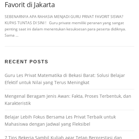
Favorit di Jakarta
SEBENARNYA APA RAHASIA MENJADI GURU PRIVAT FAVORIT SISWA?
KUPAS TUNTAS DI SINI ! Guru private memiliki peranan yang sangat
penting saat ini dalam menentukan kesuksesan para peserta didiknya.
Sama …
RECENT POSTS
Guru Les Privat Matematika di Bekasi Barat: Solusi Belajar
Efektif untuk Nilai yang Terus Meningkat
Mengenal Beragam Jenis Awan: Fakta, Proses Terbentuk, dan
Karakteristik
Belajar Lebih Fokus Bersama Les Privat Terbaik untuk
Mahasiswa dengan Jadwal yang Fleksibel
7 Tips Bekerja Sambil Kuliah agar Tetap Berprestasi dan