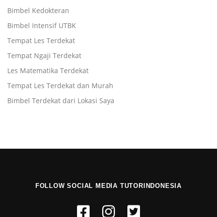
Bimbel Kedokteran
Bimbel Intensif UTBK
Tempat Les Terdekat
Tempat Ngaji Terdekat
Les Matematika Terdekat
Tempat Les Terdekat dan Murah
Bimbel Terdekat dari Lokasi Saya
FOLLOW SOCIAL MEDIA TUTORINDONESIA