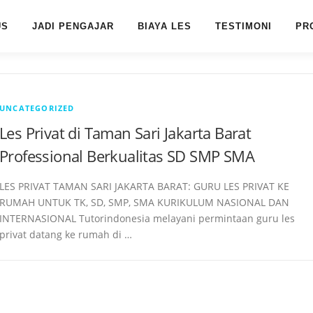
US
JADI PENGAJAR
BIAYA LES
TESTIMONI
PR
UNCATEGORIZED
Les Privat di Taman Sari Jakarta Barat
Professional Berkualitas SD SMP SMA
LES PRIVAT TAMAN SARI JAKARTA BARAT: GURU LES PRIVAT KE
RUMAH UNTUK TK, SD, SMP, SMA KURIKULUM NASIONAL DAN
INTERNASIONAL Tutorindonesia melayani permintaan guru les
privat datang ke rumah di …