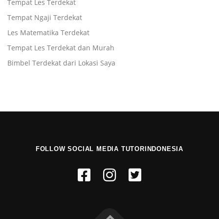
Tempat Les Terdekat
Tempat Ngaji Terdekat
Les Matematika Terdekat
Tempat Les Terdekat dan Murah
Bimbel Terdekat dari Lokasi Saya
FOLLOW SOCIAL MEDIA TUTORINDONESIA