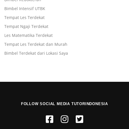
Bimbel Intensif UTBK
Tempat Les Terdekat
Tempat Ngaji Terdekat
Les Matematika Terdekat
Tempat Les Terdekat dan Murah
Bimbel Terdekat dari Lokasi Saya
FOLLOW SOCIAL MEDIA TUTORINDONESIA