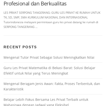
Profesional dan Berkualitas
LES PRIVAT SERPONG TANGERANG: GURU LES PRIVAT KE RUMAH UNTUK
TK, SD, SMP, SMA KURIKULUM NASIONAL DAN INTERNASIONAL
Tutorindonesia melayani permintaan guru les privat datang ke rumah di
SERPONG TANGERANG …
RECENT POSTS
Mengenal Tutor Privat Sebagai Solusi Meningkatkan Nilai
Guru Les Privat Matematika di Bekasi Barat: Solusi Belajar
Efektif untuk Nilai yang Terus Meningkat
Mengenal Beragam Jenis Awan: Fakta, Proses Terbentuk, dan
Karakteristik
Belajar Lebih Fokus Bersama Les Privat Terbaik untuk
Mahasiswa dengan Jadwal yang Fleksibel