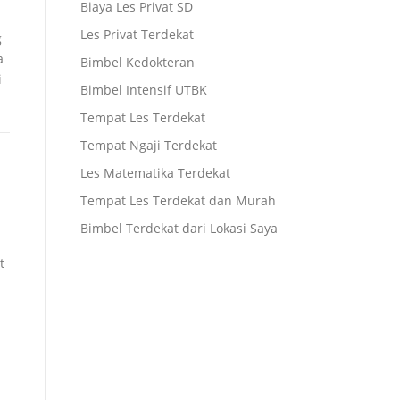
Biaya Les Privat SD
Les Privat Terdekat
g
a
Bimbel Kedokteran
i
Bimbel Intensif UTBK
Tempat Les Terdekat
Tempat Ngaji Terdekat
Les Matematika Terdekat
Tempat Les Terdekat dan Murah
Bimbel Terdekat dari Lokasi Saya
t