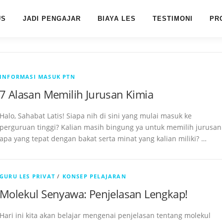
US
JADI PENGAJAR
BIAYA LES
TESTIMONI
PR
INFORMASI MASUK PTN
7 Alasan Memilih Jurusan Kimia
Halo, Sahabat Latis! Siapa nih di sini yang mulai masuk ke
perguruan tinggi? Kalian masih bingung ya untuk memilih jurusan
apa yang tepat dengan bakat serta minat yang kalian miliki? …
GURU LES PRIVAT
/
KONSEP PELAJARAN
Molekul Senyawa: Penjelasan Lengkap!
Hari ini kita akan belajar mengenai penjelasan tentang molekul