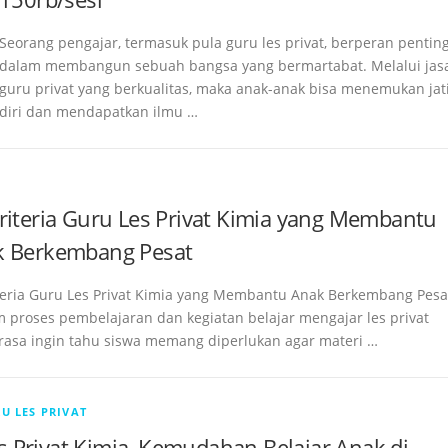
Seorang pengajar, termasuk pula guru les privat, berperan pentin
dalam membangun sebuah bangsa yang bermartabat. Melalui jas
guru privat yang berkualitas, maka anak-anak bisa menemukan jat
diri dan mendapatkan ilmu …
riteria Guru Les Privat Kimia yang Membantu
k Berkembang Pesat
teria Guru Les Privat Kimia yang Membantu Anak Berkembang Pesa
proses pembelajaran dan kegiatan belajar mengajar les privat
 rasa ingin tahu siswa memang diperlukan agar materi …
U LES PRIVAT
s Privat Kimia, Kemudahan Belajar Anak di