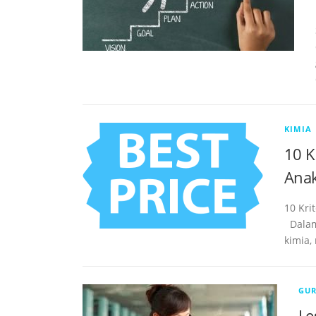
KIMIA
10 K
Ana
10 Kri
Dalam 
kimia,
GUR
Le