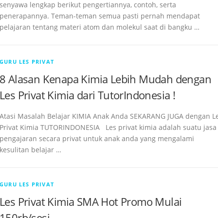
senyawa lengkap berikut pengertiannya, contoh, serta
penerapannya. Teman-teman semua pasti pernah mendapat
pelajaran tentang materi atom dan molekul saat di bangku …
GURU LES PRIVAT
8 Alasan Kenapa Kimia Lebih Mudah dengan
Les Privat Kimia dari TutorIndonesia !
Atasi Masalah Belajar KIMIA Anak Anda SEKARANG JUGA dengan L
Privat Kimia TUTORINDONESIA Les privat kimia adalah suatu jasa
pengajaran secara privat untuk anak anda yang mengalami
kesulitan belajar …
GURU LES PRIVAT
Les Privat Kimia SMA Hot Promo Mulai
150rb/sesi