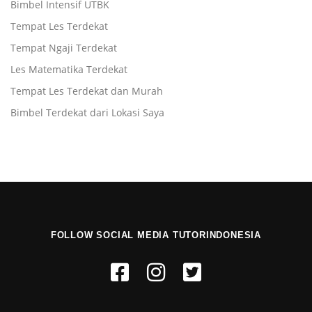
Bimbel Intensif UTBK
Tempat Les Terdekat
Tempat Ngaji Terdekat
Les Matematika Terdekat
Tempat Les Terdekat dan Murah
Bimbel Terdekat dari Lokasi Saya
FOLLOW SOCIAL MEDIA TUTORINDONESIA