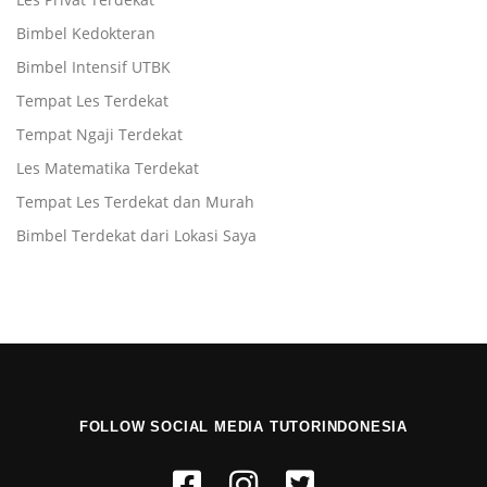
Bimbel Kedokteran
Bimbel Intensif UTBK
Tempat Les Terdekat
Tempat Ngaji Terdekat
Les Matematika Terdekat
Tempat Les Terdekat dan Murah
Bimbel Terdekat dari Lokasi Saya
FOLLOW SOCIAL MEDIA TUTORINDONESIA