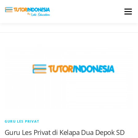
Menu
HOME
ABOUT US
JADI PENGAJAR
BIAYA LES
TESTIMONI
PROFIL ALUMNI
BLOG
DAFTAR SEKOLAH
GURU LES PRIVAT
Guru Les Privat di Kelapa Dua Depok SD