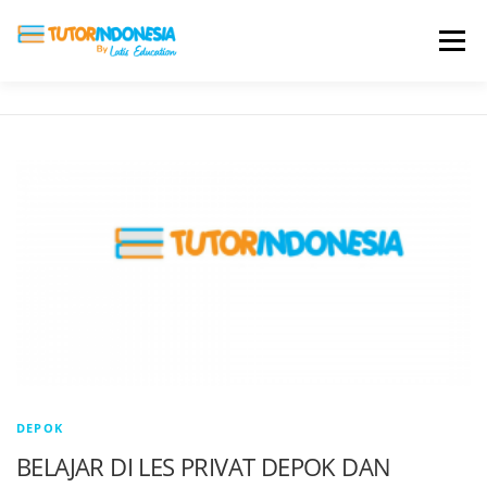
Menu
HOME
ABOUT US
JADI PENGAJAR
BIAYA LES
TESTIMONI
PROFIL ALUMNI
BLOG
DAFTAR SEKOLAH
DEPOK
BELAJAR DI LES PRIVAT DEPOK DAN