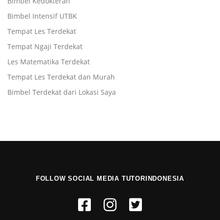
Bimbel Kedokteran
Bimbel Intensif UTBK
Tempat Les Terdekat
Tempat Ngaji Terdekat
Les Matematika Terdekat
Tempat Les Terdekat dan Murah
Bimbel Terdekat dari Lokasi Saya
FOLLOW SOCIAL MEDIA TUTORINDONESIA