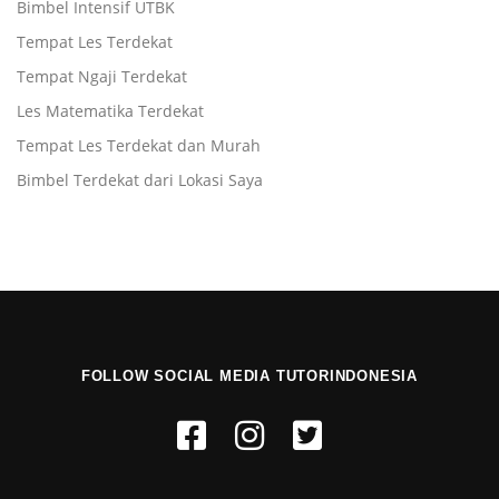
Bimbel Intensif UTBK
Tempat Les Terdekat
Tempat Ngaji Terdekat
Les Matematika Terdekat
Tempat Les Terdekat dan Murah
Bimbel Terdekat dari Lokasi Saya
FOLLOW SOCIAL MEDIA TUTORINDONESIA