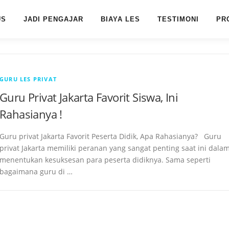
US
JADI PENGAJAR
BIAYA LES
TESTIMONI
PR
GURU LES PRIVAT
Guru Privat Jakarta Favorit Siswa, Ini
Rahasianya !
Guru privat Jakarta Favorit Peserta Didik, Apa Rahasianya? Guru
privat Jakarta memiliki peranan yang sangat penting saat ini dala
menentukan kesuksesan para peserta didiknya. Sama seperti
bagaimana guru di …