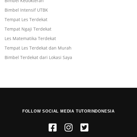
Bimbel Kedokteran
Bimbel Intensif UTBK
Tempat Les Terdekat
Tempat Ngaji Terdekat
Les Matematika Terdekat
Tempat Les Terdekat dan Murah
Bimbel Terdekat dari Lokasi Saya
FOLLOW SOCIAL MEDIA TUTORINDONESIA