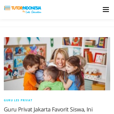
Menu
HOME
ABOUT US
JADI PENGAJAR
BIAYA LES
TESTIMONI
PROFIL ALUMNI
BLOG
DAFTAR SEKOLAH
GURU LES PRIVAT
Guru Privat Jakarta Favorit Siswa, Ini