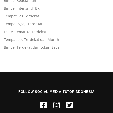
Bimbel Kedokteran
Bimbel Intensif UTBK
Tempat Les Terdekat
Tempat Ngaji Terdekat
Les Matematika Terdekat
Tempat Les Terdekat dan Murah
Bimbel Terdekat dari Lokasi Saya
FOLLOW SOCIAL MEDIA TUTORINDONESIA