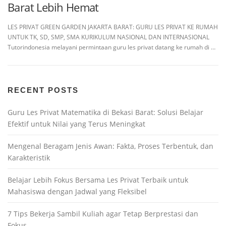
Barat Lebih Hemat
LES PRIVAT GREEN GARDEN JAKARTA BARAT: GURU LES PRIVAT KE RUMAH
UNTUK TK, SD, SMP, SMA KURIKULUM NASIONAL DAN INTERNASIONAL
Tutorindonesia melayani permintaan guru les privat datang ke rumah di …
RECENT POSTS
Guru Les Privat Matematika di Bekasi Barat: Solusi Belajar
Efektif untuk Nilai yang Terus Meningkat
Mengenal Beragam Jenis Awan: Fakta, Proses Terbentuk, dan
Karakteristik
Belajar Lebih Fokus Bersama Les Privat Terbaik untuk
Mahasiswa dengan Jadwal yang Fleksibel
7 Tips Bekerja Sambil Kuliah agar Tetap Berprestasi dan
Fokus