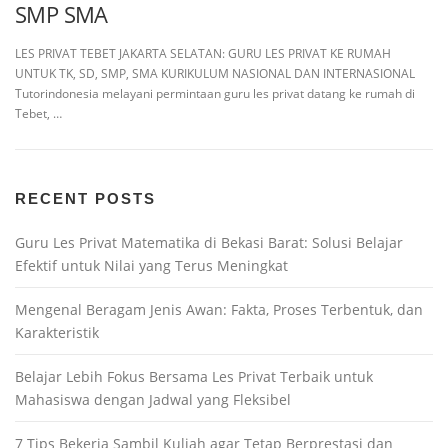
SMP SMA
LES PRIVAT TEBET JAKARTA SELATAN: GURU LES PRIVAT KE RUMAH
UNTUK TK, SD, SMP, SMA KURIKULUM NASIONAL DAN INTERNASIONAL
Tutorindonesia melayani permintaan guru les privat datang ke rumah di
Tebet, …
RECENT POSTS
Guru Les Privat Matematika di Bekasi Barat: Solusi Belajar
Efektif untuk Nilai yang Terus Meningkat
Mengenal Beragam Jenis Awan: Fakta, Proses Terbentuk, dan
Karakteristik
Belajar Lebih Fokus Bersama Les Privat Terbaik untuk
Mahasiswa dengan Jadwal yang Fleksibel
7 Tips Bekerja Sambil Kuliah agar Tetap Berprestasi dan