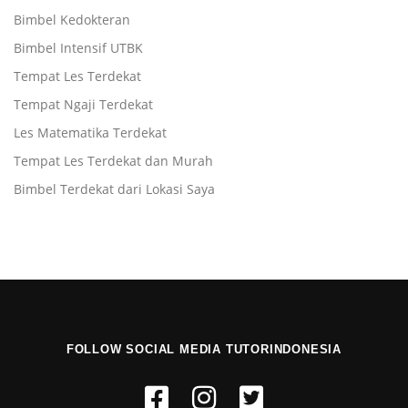
Bimbel Kedokteran
Bimbel Intensif UTBK
Tempat Les Terdekat
Tempat Ngaji Terdekat
Les Matematika Terdekat
Tempat Les Terdekat dan Murah
Bimbel Terdekat dari Lokasi Saya
FOLLOW SOCIAL MEDIA TUTORINDONESIA