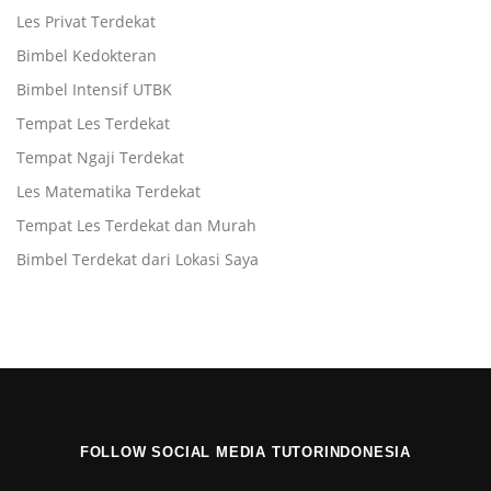
Les Privat Terdekat
Bimbel Kedokteran
Bimbel Intensif UTBK
Tempat Les Terdekat
Tempat Ngaji Terdekat
Les Matematika Terdekat
Tempat Les Terdekat dan Murah
Bimbel Terdekat dari Lokasi Saya
FOLLOW SOCIAL MEDIA TUTORINDONESIA