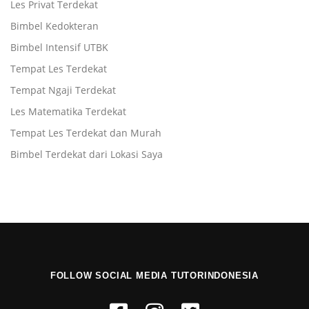
Les Privat Terdekat
Bimbel Kedokteran
Bimbel Intensif UTBK
Tempat Les Terdekat
Tempat Ngaji Terdekat
Les Matematika Terdekat
Tempat Les Terdekat dan Murah
Bimbel Terdekat dari Lokasi Saya
FOLLOW SOCIAL MEDIA TUTORINDONESIA