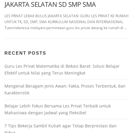
JAKARTA SELATAN SD SMP SMA
LES PRIVAT LEBAK BULUS JAKARTA SELATAN: GURU LES PRIVAT KE RUMAH
UNTUK TK, SD, SMP, SMA KURIKULUM NASIONAL DAN INTERNASIONAL
Tutorindonesia melayani permintaan guru les privat datang ke rumah di …
RECENT POSTS
Guru Les Privat Matematika di Bekasi Barat: Solusi Belajar
Efektif untuk Nilai yang Terus Meningkat
Mengenal Beragam Jenis Awan: Fakta, Proses Terbentuk, dan
Karakteristik
Belajar Lebih Fokus Bersama Les Privat Terbaik untuk
Mahasiswa dengan Jadwal yang Fleksibel
7 Tips Bekerja Sambil Kuliah agar Tetap Berprestasi dan
Fokus