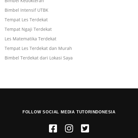
Bimbel Kedokteran
Bimbel Intensif UTBK
Tempat Les Terdekat
Tempat Ngaji Terdekat
Les Matematika Terdekat
Tempat Les Terdekat dan Murah
Bimbel Terdekat dari Lokasi Saya
FOLLOW SOCIAL MEDIA TUTORINDONESIA