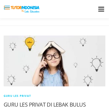
Menu
HOME
ABOUT US
JADI PENGAJAR
BIAYA LES
TESTIMONI
PROFIL ALUMNI
BLOG
DAFTAR SEKOLAH
GURU LES PRIVAT
GURU LES PRIVAT DI LEBAK BULUS