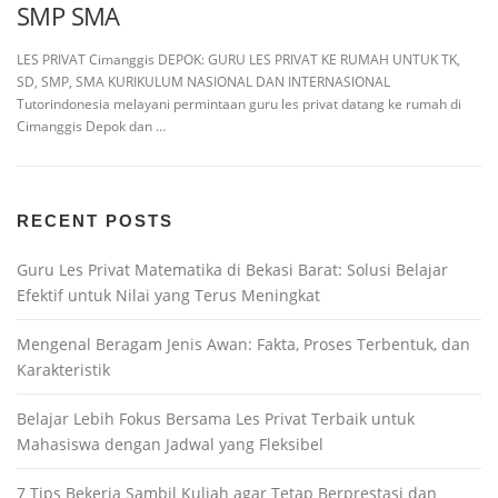
SMP SMA
LES PRIVAT Cimanggis DEPOK: GURU LES PRIVAT KE RUMAH UNTUK TK,
SD, SMP, SMA KURIKULUM NASIONAL DAN INTERNASIONAL
Tutorindonesia melayani permintaan guru les privat datang ke rumah di
Cimanggis Depok dan …
RECENT POSTS
Guru Les Privat Matematika di Bekasi Barat: Solusi Belajar
Efektif untuk Nilai yang Terus Meningkat
Mengenal Beragam Jenis Awan: Fakta, Proses Terbentuk, dan
Karakteristik
Belajar Lebih Fokus Bersama Les Privat Terbaik untuk
Mahasiswa dengan Jadwal yang Fleksibel
7 Tips Bekerja Sambil Kuliah agar Tetap Berprestasi dan