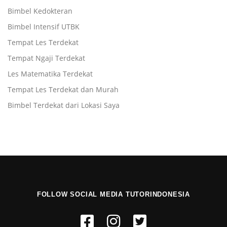
Bimbel Kedokteran
Bimbel Intensif UTBK
Tempat Les Terdekat
Tempat Ngaji Terdekat
Les Matematika Terdekat
Tempat Les Terdekat dan Murah
Bimbel Terdekat dari Lokasi Saya
FOLLOW SOCIAL MEDIA TUTORINDONESIA