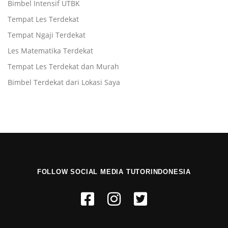
Bimbel Intensif UTBK
Tempat Les Terdekat
Tempat Ngaji Terdekat
Les Matematika Terdekat
Tempat Les Terdekat dan Murah
Bimbel Terdekat dari Lokasi Saya
FOLLOW SOCIAL MEDIA TUTORINDONESIA