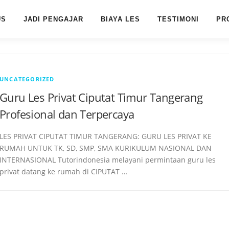
US
JADI PENGAJAR
BIAYA LES
TESTIMONI
PR
UNCATEGORIZED
Guru Les Privat Ciputat Timur Tangerang
Profesional dan Terpercaya
LES PRIVAT CIPUTAT TIMUR TANGERANG: GURU LES PRIVAT KE
RUMAH UNTUK TK, SD, SMP, SMA KURIKULUM NASIONAL DAN
INTERNASIONAL Tutorindonesia melayani permintaan guru les
privat datang ke rumah di CIPUTAT …