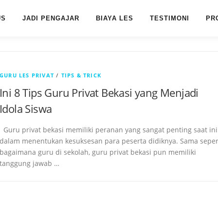
US
JADI PENGAJAR
BIAYA LES
TESTIMONI
PR
GURU LES PRIVAT
/
TIPS & TRICK
Ini 8 Tips Guru Privat Bekasi yang Menjadi
Idola Siswa
Guru privat bekasi memiliki peranan yang sangat penting saat ini
dalam menentukan kesuksesan para peserta didiknya. Sama seper
bagaimana guru di sekolah, guru privat bekasi pun memiliki
tanggung jawab …