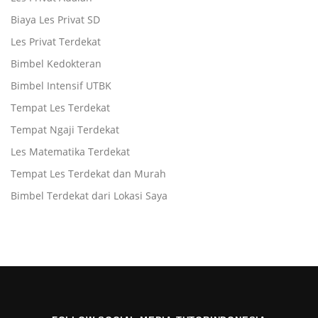
Biaya Les Privat SD
Les Privat Terdekat
Bimbel Kedokteran
Bimbel Intensif UTBK
Tempat Les Terdekat
Tempat Ngaji Terdekat
Les Matematika Terdekat
Tempat Les Terdekat dan Murah
Bimbel Terdekat dari Lokasi Saya