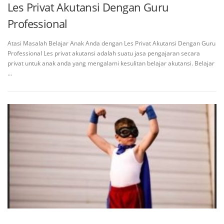
Les Privat Akutansi Dengan Guru
Professional
Atasi Masalah Belajar Anak Anda dengan Les Privat Akutansi Dengan Guru
Professional Les privat akutansi adalah suatu jasa pengajaran secara
privat untuk anak anda yang mengalami kesulitan belajar akutansi. Belajar
…