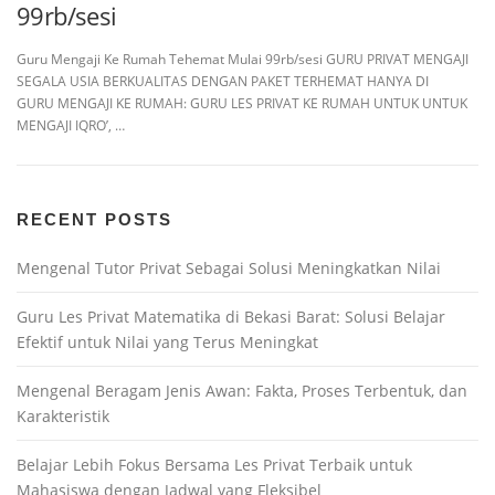
99rb/sesi
Guru Mengaji Ke Rumah Tehemat Mulai 99rb/sesi GURU PRIVAT MENGAJI
SEGALA USIA BERKUALITAS DENGAN PAKET TERHEMAT HANYA DI
GURU MENGAJI KE RUMAH: GURU LES PRIVAT KE RUMAH UNTUK UNTUK
MENGAJI IQRO’, …
RECENT POSTS
Mengenal Tutor Privat Sebagai Solusi Meningkatkan Nilai
Guru Les Privat Matematika di Bekasi Barat: Solusi Belajar
Efektif untuk Nilai yang Terus Meningkat
Mengenal Beragam Jenis Awan: Fakta, Proses Terbentuk, dan
Karakteristik
Belajar Lebih Fokus Bersama Les Privat Terbaik untuk
Mahasiswa dengan Jadwal yang Fleksibel