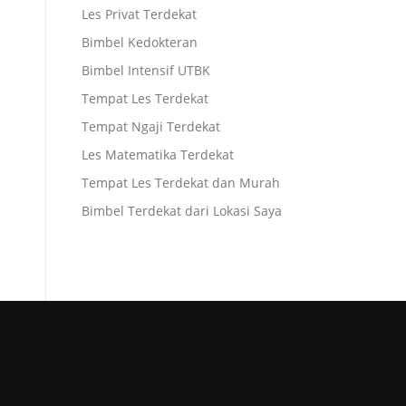
Les Privat Terdekat
Bimbel Kedokteran
Bimbel Intensif UTBK
Tempat Les Terdekat
Tempat Ngaji Terdekat
Les Matematika Terdekat
Tempat Les Terdekat dan Murah
Bimbel Terdekat dari Lokasi Saya