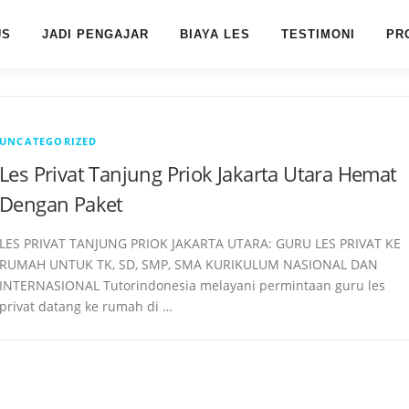
US
JADI PENGAJAR
BIAYA LES
TESTIMONI
PR
UNCATEGORIZED
Les Privat Tanjung Priok Jakarta Utara Hemat
Dengan Paket
LES PRIVAT TANJUNG PRIOK JAKARTA UTARA: GURU LES PRIVAT KE
RUMAH UNTUK TK, SD, SMP, SMA KURIKULUM NASIONAL DAN
INTERNASIONAL Tutorindonesia melayani permintaan guru les
privat datang ke rumah di …