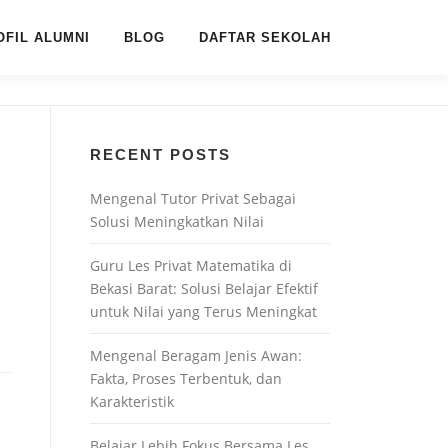
OFIL ALUMNI
BLOG
DAFTAR SEKOLAH
RECENT POSTS
Mengenal Tutor Privat Sebagai
Solusi Meningkatkan Nilai
Guru Les Privat Matematika di
Bekasi Barat: Solusi Belajar Efektif
untuk Nilai yang Terus Meningkat
Mengenal Beragam Jenis Awan:
Fakta, Proses Terbentuk, dan
Karakteristik
Belajar Lebih Fokus Bersama Les