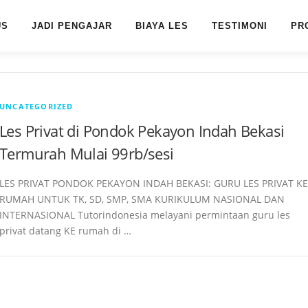
US
JADI PENGAJAR
BIAYA LES
TESTIMONI
PR
UNCATEGORIZED
Les Privat di Pondok Pekayon Indah Bekasi
Termurah Mulai 99rb/sesi
LES PRIVAT PONDOK PEKAYON INDAH BEKASI: GURU LES PRIVAT KE
RUMAH UNTUK TK, SD, SMP, SMA KURIKULUM NASIONAL DAN
INTERNASIONAL Tutorindonesia melayani permintaan guru les
privat datang KE rumah di …