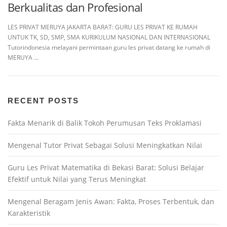
Berkualitas dan Profesional
LES PRIVAT MERUYA JAKARTA BARAT: GURU LES PRIVAT KE RUMAH
UNTUK TK, SD, SMP, SMA KURIKULUM NASIONAL DAN INTERNASIONAL
Tutorindonesia melayani permintaan guru les privat datang ke rumah di
MERUYA …
RECENT POSTS
Fakta Menarik di Balik Tokoh Perumusan Teks Proklamasi
Mengenal Tutor Privat Sebagai Solusi Meningkatkan Nilai
Guru Les Privat Matematika di Bekasi Barat: Solusi Belajar
Efektif untuk Nilai yang Terus Meningkat
Mengenal Beragam Jenis Awan: Fakta, Proses Terbentuk, dan
Karakteristik