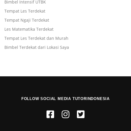
Bimbel Intensif UTBK
Tempat Les Terdekat
Tempat Ngaji Terdekat
Les Matematika Terdekat
Tempat Les Terdekat dan Murah
Bimbel Terdekat dari Lokasi Saya
FOLLOW SOCIAL MEDIA TUTORINDONESIA