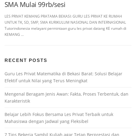
SMA Mulai 99rb/sesi
LES PRIVAT KEMANG PRATAMA BEKASI: GURU LES PRIVAT KE RUMAH
UNTUK TK, SD, SMP, SMA KURIKULUM NASIONAL DAN INTERNASIONAL
Tutorindonesia melayani permintaan guru les privat datang KE rumah di
KEMANG …
RECENT POSTS
Guru Les Privat Matematika di Bekasi Barat: Solusi Belajar
Efektif untuk Nilai yang Terus Meningkat
Mengenal Beragam Jenis Awan: Fakta, Proses Terbentuk, dan
Karakteristik
Belajar Lebih Fokus Bersama Les Privat Terbaik untuk
Mahasiswa dengan Jadwal yang Fleksibel
7 Tips Bekerja Sambil Kuliah agar Tetap Berprestasi dan