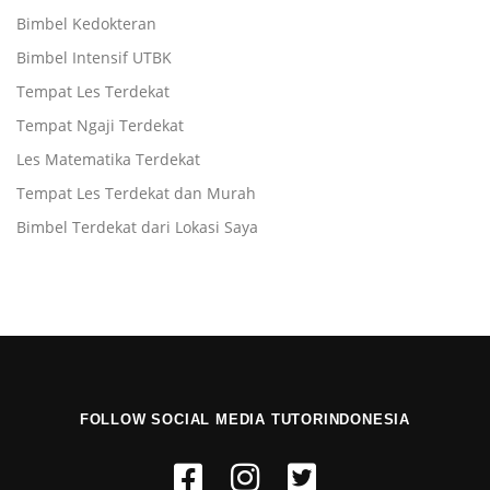
Bimbel Kedokteran
Bimbel Intensif UTBK
Tempat Les Terdekat
Tempat Ngaji Terdekat
Les Matematika Terdekat
Tempat Les Terdekat dan Murah
Bimbel Terdekat dari Lokasi Saya
FOLLOW SOCIAL MEDIA TUTORINDONESIA