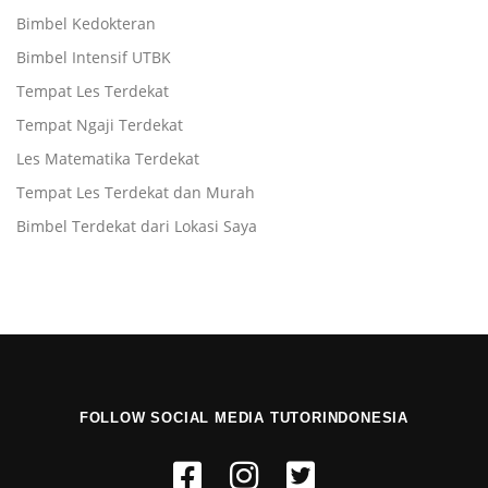
Bimbel Kedokteran
Bimbel Intensif UTBK
Tempat Les Terdekat
Tempat Ngaji Terdekat
Les Matematika Terdekat
Tempat Les Terdekat dan Murah
Bimbel Terdekat dari Lokasi Saya
FOLLOW SOCIAL MEDIA TUTORINDONESIA