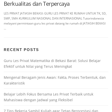
Berkualitas dan Terpercaya
LES PRIVAT JATIASIH BEKASI: GURU LES PRIVAT KE RUMAH UNTUK TK, SD,
SMP, SMA KURIKULUM NASIONAL DAN INTERNASIONAL Tutorindonesia
melayani permintaan guru les privat datang ke rumah di JATIASIH BEKASI
…
RECENT POSTS
Guru Les Privat Matematika di Bekasi Barat: Solusi Belajar
Efektif untuk Nilai yang Terus Meningkat
Mengenal Beragam Jenis Awan: Fakta, Proses Terbentuk, dan
Karakteristik
Belajar Lebih Fokus Bersama Les Privat Terbaik untuk
Mahasiswa dengan Jadwal yang Fleksibel
7 Tips Bekerja Sambil Kuliah agar Tetap Berprestasi dan